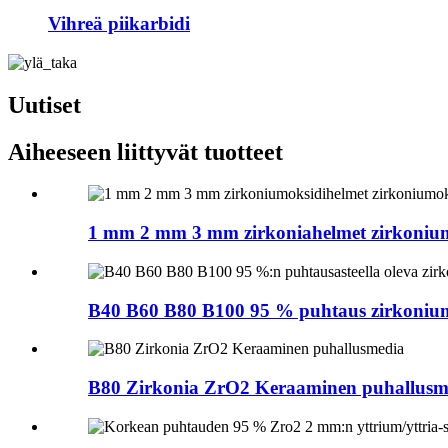
Vihreä piikarbidi
Uutiset
Aiheeseen liittyvät tuotteet
1 mm 2 mm 3 mm zirkoniahelmet zirkoniumo
B40 B60 B80 B100 95 % puhtaus zirkonium
B80 Zirkonia ZrO2 Keraaminen puhallusm