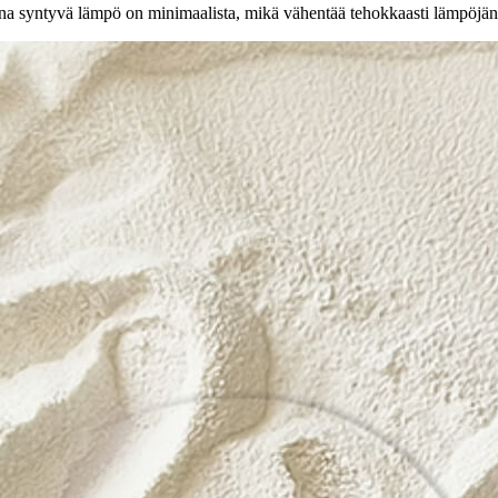
a syntyvä lämpö on minimaalista, mikä vähentää tehokkaasti lämpöjännit