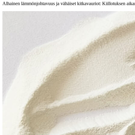
Alhainen lämmönjohtavuus ja vähäiset kitkavauriot: Kiillotuksen aikan