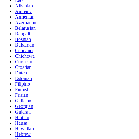
Lao
Albanian
Amharic
Armenian
Azerbaijani
Belarusian
Bengali
Bosnian
Bulgarian
Cebuano
Chichewa
Corsican
Croatian
Dutch
Estonian
Filipino
Finnish
Frisian
Galician
Georgian
Gujarati
Haitian
Hausa
Hawaiian
Hebrew