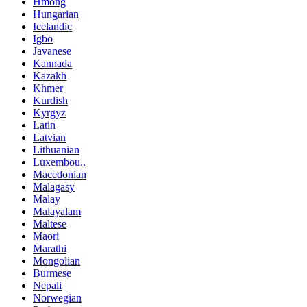
Hmong
Hungarian
Icelandic
Igbo
Javanese
Kannada
Kazakh
Khmer
Kurdish
Kyrgyz
Latin
Latvian
Lithuanian
Luxembou..
Macedonian
Malagasy
Malay
Malayalam
Maltese
Maori
Marathi
Mongolian
Burmese
Nepali
Norwegian