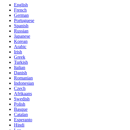
English
French
German
Portuguese
Spanish
Russian
Japanese
Korean
Arabic
Irish
Greek
Turkish
Italian
Danish
Romanian
Indonesian
Czech
Afrikaans
Swedish
Polish
Basque
Catalan
Esperanto
Hindi