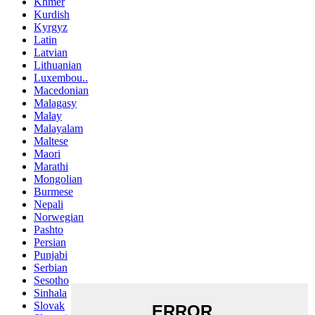
Khmer
Kurdish
Kyrgyz
Latin
Latvian
Lithuanian
Luxembou..
Macedonian
Malagasy
Malay
Malayalam
Maltese
Maori
Marathi
Mongolian
Burmese
Nepali
Norwegian
Pashto
Persian
Punjabi
Serbian
Sesotho
Sinhala
Slovak