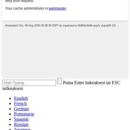
Paina Enter hakeaksesi tai ESC
sulkeaksesi
English
French
German
Portuguese
Spanish
Russian
Japanese