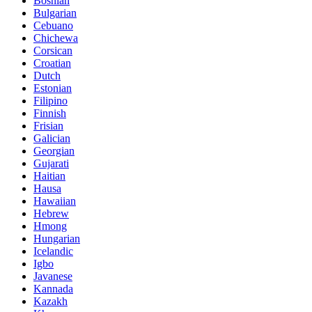
Bosnian
Bulgarian
Cebuano
Chichewa
Corsican
Croatian
Dutch
Estonian
Filipino
Finnish
Frisian
Galician
Georgian
Gujarati
Haitian
Hausa
Hawaiian
Hebrew
Hmong
Hungarian
Icelandic
Igbo
Javanese
Kannada
Kazakh