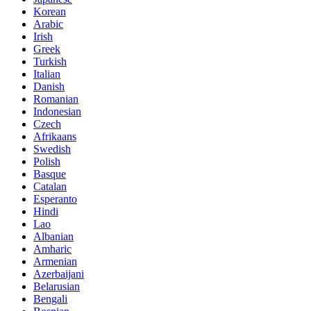
Korean
Arabic
Irish
Greek
Turkish
Italian
Danish
Romanian
Indonesian
Czech
Afrikaans
Swedish
Polish
Basque
Catalan
Esperanto
Hindi
Lao
Albanian
Amharic
Armenian
Azerbaijani
Belarusian
Bengali