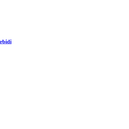
rbidi