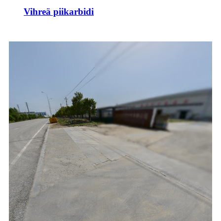
Vihreä piikarbidi