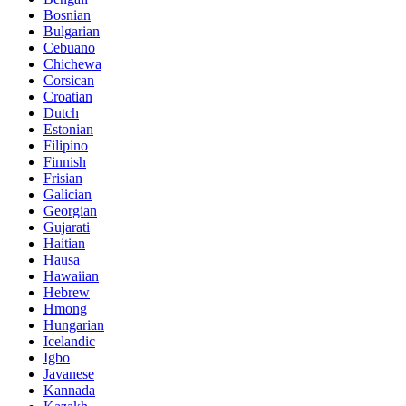
Bosnian
Bulgarian
Cebuano
Chichewa
Corsican
Croatian
Dutch
Estonian
Filipino
Finnish
Frisian
Galician
Georgian
Gujarati
Haitian
Hausa
Hawaiian
Hebrew
Hmong
Hungarian
Icelandic
Igbo
Javanese
Kannada