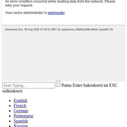
Paina Enter hakeaksesi tai ESC
sulkeaksesi
English
French
German
Portuguese
Spanish
Russian