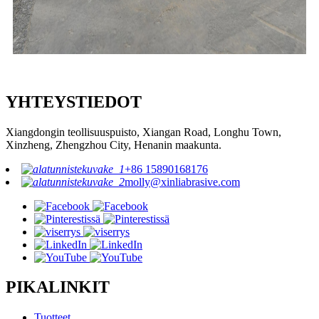
YHTEYSTIEDOT
Xiangdongin teollisuuspuisto, Xiangan Road, Longhu Town,
Xinzheng, Zhengzhou City, Henanin maakunta.
+86 15890168176
molly@xinliabrasive.com
PIKALINKIT
Tuotteet