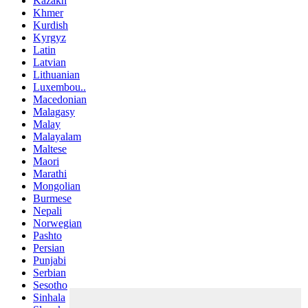
Kazakh
Khmer
Kurdish
Kyrgyz
Latin
Latvian
Lithuanian
Luxembou..
Macedonian
Malagasy
Malay
Malayalam
Maltese
Maori
Marathi
Mongolian
Burmese
Nepali
Norwegian
Pashto
Persian
Punjabi
Serbian
Sesotho
Sinhala