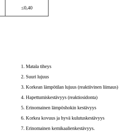
≤0,40
1. Matala tiheys
2. Suuri lujuus
3. Korkean lämpötilan lujuus (reaktiivinen liimaus)
4. Hapettumiskestävyys (reaktiosidonta)
5. Erinomainen lämpöshokin kestävyys
6. Korkea kovuus ja hyvä kulutuskestävyys
7. Erinomainen kemikaalienkestävyys.