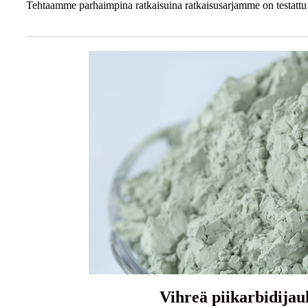
Tehtaamme parhaimpina ratkaisuina ratkaisusarjamme on testattu ja
Vihreä piikarbidijau