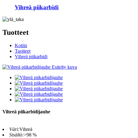
Vihreä piikarbidi
Tuotteet
Kotiin
Tuotteet
Vihreä piikarbidi
Vihreä piikarbidijauhe
Väri:
Vihreä
Sisältö:
>98 %